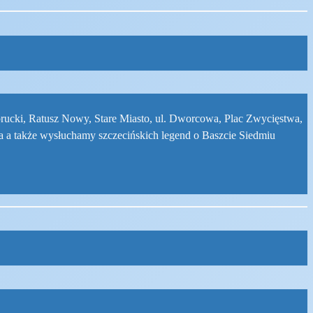
obrucki, Ratusz Nowy, Stare Miasto, ul. Dworcowa, Plac Zwycięstwa,
wa a także wysłuchamy szczecińskich legend o Baszcie Siedmiu