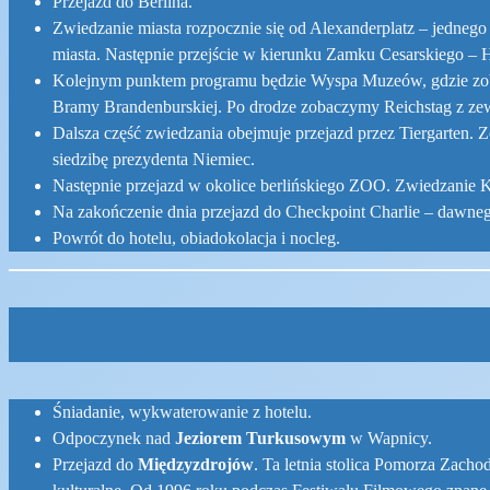
Przejazd do Berlina.
Zwiedzanie miasta rozpocznie się od Alexanderplatz – jednego
miasta. Następnie przejście w kierunku Zamku Cesarskiego –
Kolejnym punktem programu będzie Wyspa Muzeów, gdzie zobacz
Bramy Brandenburskiej. Po drodze zobaczymy Reichstag z 
Dalsza część zwiedzania obejmuje przejazd przez Tiergarten
siedzibę prezydenta Niemiec.
Następnie przejazd w okolice berlińskiego ZOO. Zwiedzanie 
Na zakończenie dnia przejazd do Checkpoint Charlie – dawne
Powrót do hotelu, obiadokolacja i nocleg.
Śniadanie, wykwaterowanie z hotelu.
Odpoczynek nad
Jeziorem Turkusowym
w Wapnicy.
Przejazd do
Międzyzdrojów
. Ta letnia stolica Pomorza Zachod