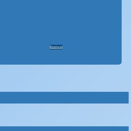
Rezerwuj