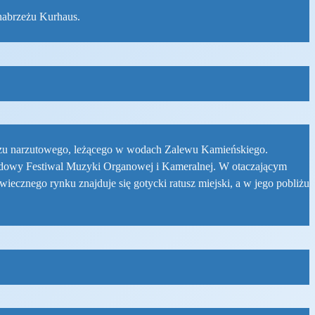
 nabrzeżu Kurhaus.
łazu narzutowego, leżącego w wodach Zalewu Kamieńskiego.
rodowy Festiwal Muzyki Organowej i Kameralnej. W otaczającym
ecznego rynku znajduje się gotycki ratusz miejski, a w jego pobliżu