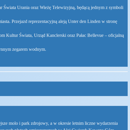
gar Świata Urania oraz Wieżę Telewizyjną, będącą jednym z symboli
ta. Przejazd reprezentacyjną aleją Unter den Linden w stronę
Kultur Świata, Urząd Kanclerski oraz Pałac Bellevue – oficjalną
 słynnym zegarem wodnym.
tejsze molo i park zdrojowy, a w okresie letnim liczne wydarzenia