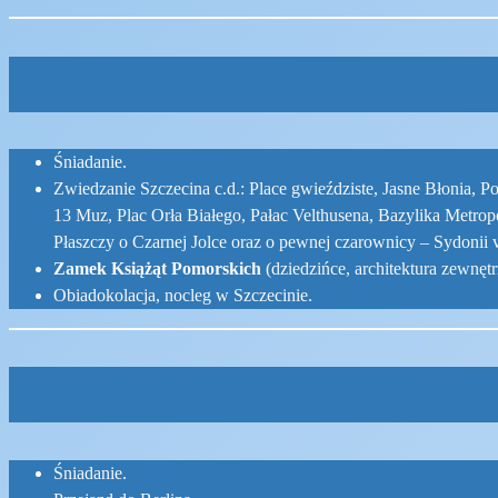
Śniadanie.
Zwiedzanie Szczecina c.d.: Place gwieździste, Jasne Błonia, 
13 Muz, Plac Orła Białego, Pałac Velthusena, Bazylika Metrop
Płaszczy o Czarnej Jolce oraz o pewnej czarownicy – Sydonii 
Zamek Książąt Pomorskich
(dziedzińce, architektura zewnętr
Obiadokolacja, nocleg w Szczecinie.
Śniadanie.