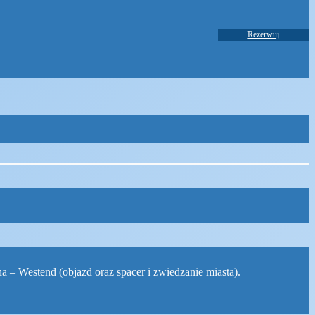
Rezerwuj
na – Westend (objazd oraz spacer i zwiedzanie miasta).